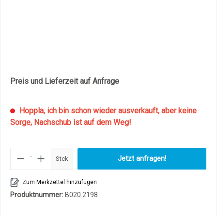
Preis und Lieferzeit auf Anfrage
Hoppla, ich bin schon wieder ausverkauft, aber keine
Sorge, Nachschub ist auf dem Weg!
Produkt Anzahl: Gib den gewüns
Jetzt anfragen!
Stck
Zum Merkzettel hinzufügen
Produktnummer:
B020.2198