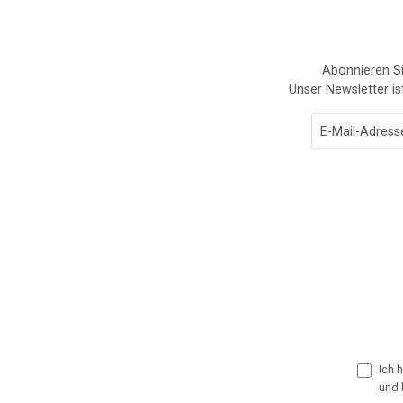
Abonnieren Si
Unser Newsletter is
Ich 
und 