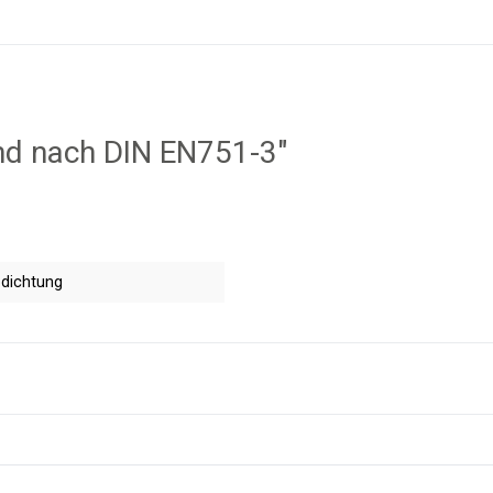
nd nach DIN EN751-3"
dichtung