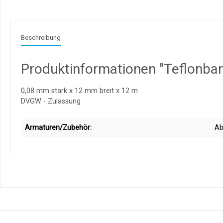
Beschreibung
Produktinformationen "Teflonba
0,08 mm stark x 12 mm breit x 12 m
DVGW - Zulassung
Armaturen/Zubehör:
Ab