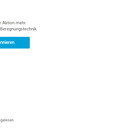
r Aktion mehr.
r Beregnungstechnik.
onnieren
gelesen