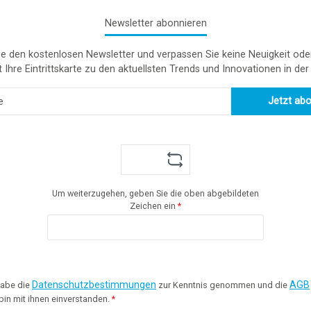
Newsletter abonnieren
e den kostenlosen Newsletter und verpassen Sie keine Neuigkeit ode
t Ihre Eintrittskarte zu den aktuellsten Trends und Innovationen in de
Jetzt ab
Um weiterzugehen, geben Sie die oben abgebildeten
Zeichen ein
*
Datenschutzbestimmungen
AGB
habe die
zur Kenntnis genommen und die
bin mit ihnen einverstanden.
*