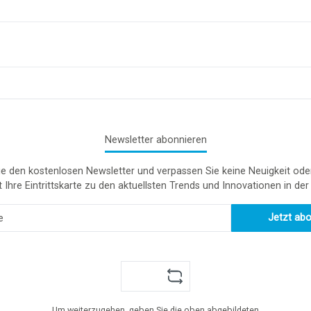
Newsletter abonnieren
e den kostenlosen Newsletter und verpassen Sie keine Neuigkeit ode
t Ihre Eintrittskarte zu den aktuellsten Trends und Innovationen in de
Jetzt ab
Um weiterzugehen, geben Sie die oben abgebildeten