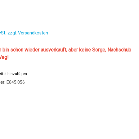
€
wSt. zzgl. Versandkosten
h bin schon wieder ausverkauft, aber keine Sorge, Nachschub
Weg!
ttel hinzufügen
er:
E045.056