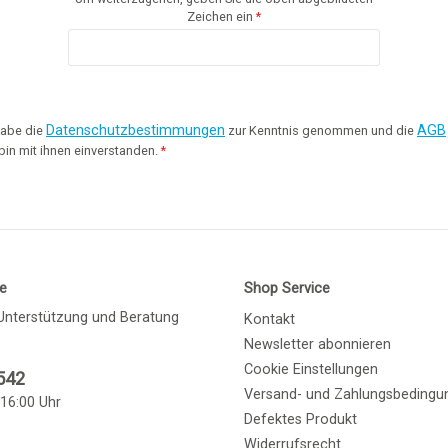
Zeichen ein
*
Datenschutzbestimmungen
AGB
habe die
zur Kenntnis genommen und die
bin mit ihnen einverstanden.
*
ne
Shop Service
Unterstützung und Beratung
Kontakt
Newsletter abonnieren
Cookie Einstellungen
542
Versand- und Zahlungsbedingu
 16:00 Uhr
Defektes Produkt
Widerrufsrecht