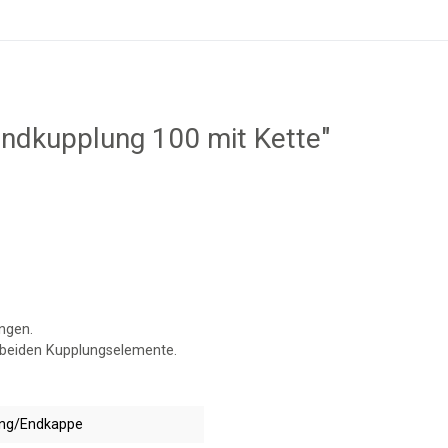
lindkupplung 100 mit Kette"
ngen.
beiden Kupplungselemente.
ung/Endkappe