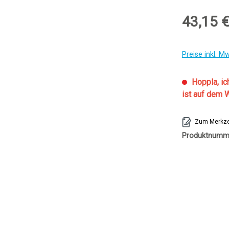
43,15 
Preise inkl. M
Hoppla, ic
ist auf dem 
Zum Merkze
Produktnumm