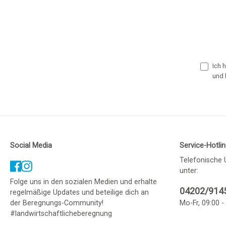
Ich 
und 
Social Media
Service-Hotli
Telefonische 
unter:
Folge uns in den sozialen Medien und erhalte
04202/914
regelmäßige Updates und beteilige dich an
der Beregnungs-Community!
Mo-Fr, 09:00 -
#landwirtschaftlicheberegnung