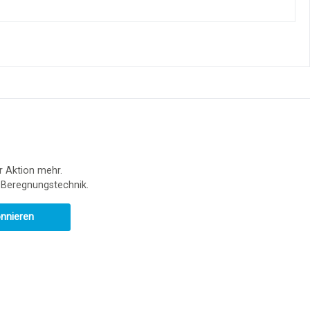
r Aktion mehr.
r Beregnungstechnik.
onnieren