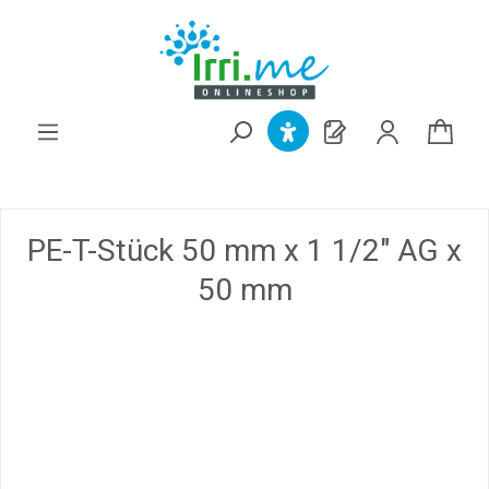
alt springen
PE-T-Stück 50 mm x 1 1/2" AG x
50 mm
Bildergalerie überspringen