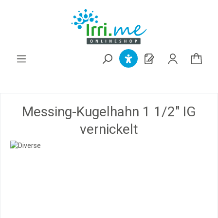
alt springen
Messing-Kugelhahn 1 1/2" IG
vernickelt
Bildergalerie überspringen