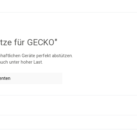
ütze für GECKO"
haftlichen Geräte perfekt abstützen.
auch unter hoher Last.
enten