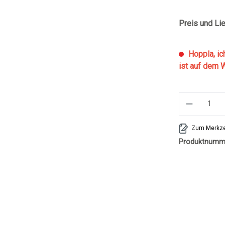
Preis und Lie
Hoppla, ic
ist auf dem 
Zum Merkze
Produktnumm