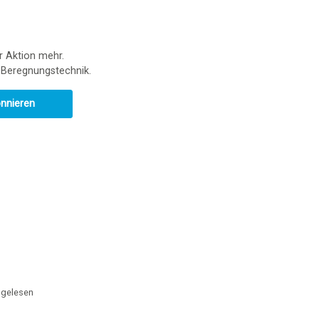
r Aktion mehr.
r Beregnungstechnik.
onnieren
gelesen