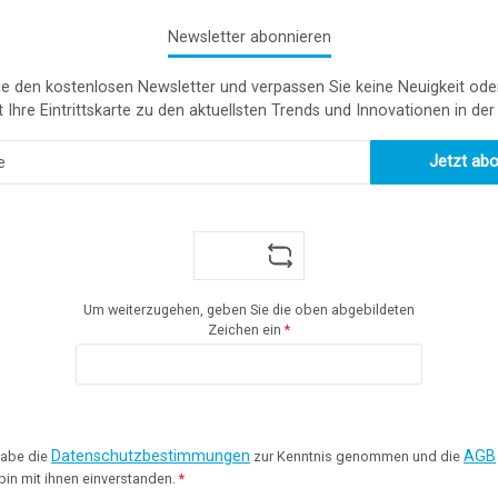
Newsletter abonnieren
e den kostenlosen Newsletter und verpassen Sie keine Neuigkeit ode
t Ihre Eintrittskarte zu den aktuellsten Trends und Innovationen in de
Jetzt ab
Um weiterzugehen, geben Sie die oben abgebildeten
Zeichen ein
*
Datenschutzbestimmungen
AGB
habe die
zur Kenntnis genommen und die
bin mit ihnen einverstanden.
*