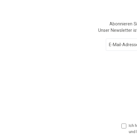
Abonnieren Si
Unser Newsletter is
Ich 
und 