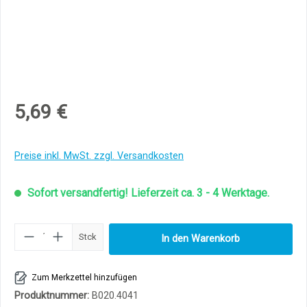
5,69 €
Preise inkl. MwSt. zzgl. Versandkosten
Sofort versandfertig! Lieferzeit ca. 3 - 4 Werktage.
Produkt Anzahl: Gib den gewünschten Wert ei
Stck
In den Warenkorb
Zum Merkzettel hinzufügen
Produktnummer:
B020.4041