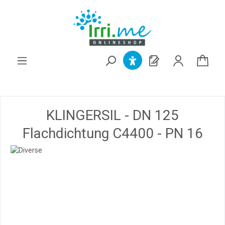
alt springen
KLINGERSIL - DN 125
Flachdichtung C4400 - PN 16
Bildergalerie überspringen