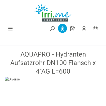
alt springen
AQUAPRO - Hydranten
Aufsatzrohr DN100 Flansch x
4"AG L=600
Bildergalerie überspringen